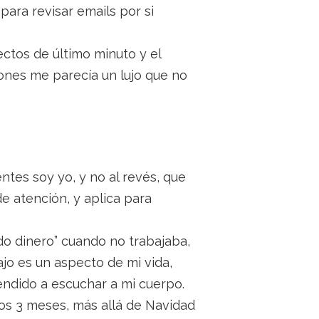
“para revisar emails por si
ectos de último minuto y el
ones me parecía un lujo que no
ntes soy yo, y no al revés, que
e atención, y aplica para
do dinero” cuando no trabajaba,
jo es un aspecto de mi vida,
ndido a escuchar a mi cuerpo.
os 3 meses, más allá de Navidad