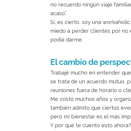
no recuerdo ningún viaje familiar
acaso”.
Sí, es cierto, soy una workaholi
miedo a perder clientes por no 
podía darme.
El cambio de perspec
Trabajé mucho en entender que l
se trata de un acuerdo mutuo, p
reuniones fuera de horario o c
Me costó muchos años y organiza
también admito que ciertos even
pero mi bienestar es el más im
Y por qué te cuento esto ahora