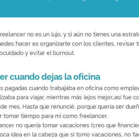
elancer no es un lujo, y si aún no tienes una estrat
des hacer es organizarte con los clientes, revisar tu
tocuidado y evitar el burnout.
er cuando dejas la oficina
nes pagadas cuando trabajaba en oficina como emple
izaba para viajar, mientras más lejos mejor…así fue c
 de mes. Hasta que renuncié, porque quería ser dueñ
 tomar tiempo para mí como freelancer.
ancer no quería tomar vacaciones (creo que financ
loca idea en la cabeza que si tomo vacaciones, no fa