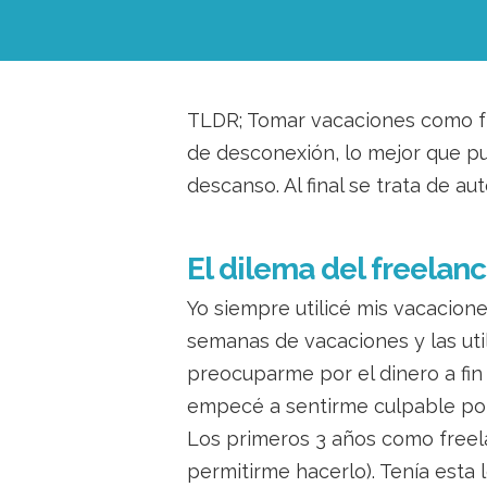
TLDR; Tomar vacaciones como fre
de desconexión, lo mejor que pue
descanso. Al final se trata de au
El dilema del freelanc
Yo siempre utilicé mis vacacio
semanas de vacaciones y las util
preocuparme por el dinero a fin
empecé a sentirme culpable por
Los primeros 3 años como freel
permitirme hacerlo). Tenía esta 