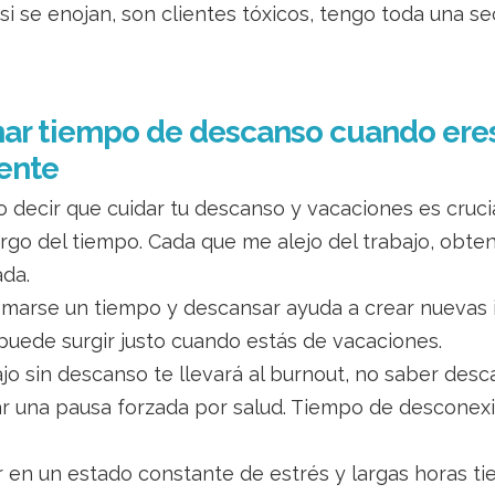
 si se enojan, son clientes tóxicos, tengo toda una 
ar tiempo de descanso cuando eres 
ente
o decir que cuidar tu descanso y vacaciones es cruci
largo del tiempo. Cada que me alejo del trabajo, obt
ada.
marse un tiempo y descansar ayuda a crear nuevas i
puede surgir justo cuando estás de vacaciones.
ajo sin descanso te llevará al burnout, no saber des
 una pausa forzada por salud. Tiempo de desconexi
r en un estado constante de estrés y largas horas ti