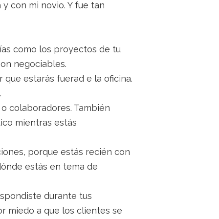
y con mi novio. Y fue tan
rías como los proyectos de tu
son negociables.
que estarás fuerad e la oficina.
.
es o colaboradores. También
ico mientras estás
iones, porque estás recién con
 dónde estás en tema de
spondiste durante tus
r miedo a que los clientes se