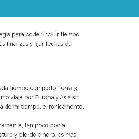
egia para poder incluir tiempo
s finanzas y fijar fechas de
ada tiempo completo. Tenía 3
omo viajé por Europa y Asia sin
a de mi tiempo, e irónicamente…
ieramente, tampoco podía
cturo y pierdo dinero, es más,