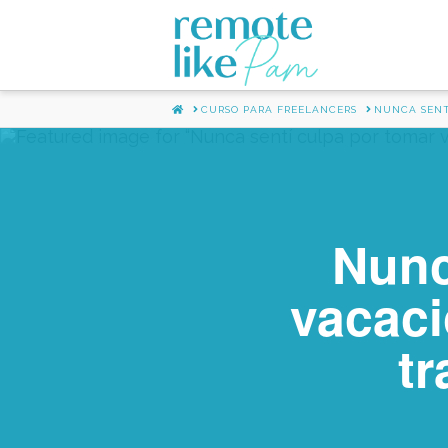
HOME
CURSO PARA FREELANCERS
NUNCA SENT
Nunc
vacac
tr