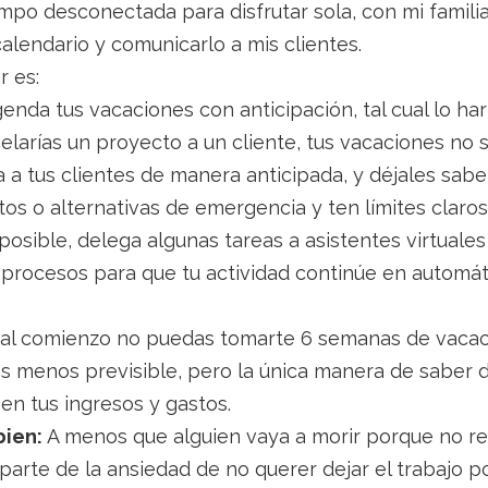
po desconectada para disfrutar sola, con mi familia 
alendario y comunicarlo a mis clientes.
r es:
enda tus vacaciones con anticipación, tal cual lo ha
celarías un proyecto a un cliente, tus vacaciones no 
a tus clientes de manera anticipada, y déjales saber 
tos o alternativas de emergencia y ten límites claros
posible, delega algunas tareas a asistentes virtual
procesos para que tu actividad continúe en automát
 al comienzo no puedas tomarte 6 semanas de vacac
sos menos previsible, pero la única manera de saber
en tus ingresos y gastos.
bien:
A menos que alguien vaya a morir porque no re
arte de la ansiedad de no querer dejar el trabajo po