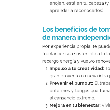
enojen, está en tu cabeza (y
aprender a reconocerlos)
Los beneficios de tom
de manera independi
Por experiencia propia, te pued
freelancer sea sostenible a lo 
recargo energía y vuelvo renov
Impulso a tu creatividad:
To
gran proyecto o nueva idea 
Prevenir el burnout:
El trab
enfermes y tengas que tomar
al cansancio extremo.
Mejora en tu bienestar:
Vivi