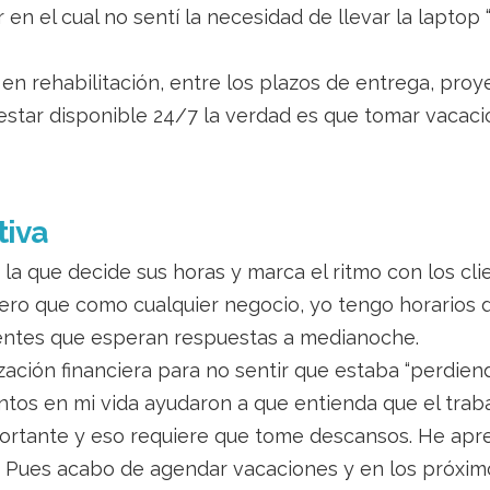
 en el cual no sentí la necesidad de llevar la laptop 
c en rehabilitación, entre los plazos de entrega, proy
estar disponible 24/7 la verdad es que tomar vacaci
tiva
a que decide sus horas y marca el ritmo con los clie
ero que como cualquier negocio, yo tengo horarios d
lientes que esperan respuestas a medianoche.
ción financiera para no sentir que estaba “perdien
tos en mi vida ayudaron a que entienda que el traba
portante y eso requiere que tome descansos. He apre
? Pues acabo de agendar vacaciones y en los próxim