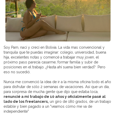
Soy Pam, nací y crecí en Bolivia. La vida mas convencional y
tranquila que te puedas imaginar: colegio, universidad, buena
hija, excelentes notas y comencé a trabajar muy joven, el
próximo paso parecía casarme, formar familia y subir de
posiciones en el trabajo. ¿Hasta ahí suena bien verdad? Pero
eso no sucedió.
Nunca me convenció la idea de ir a la misma oficina todo el año
para disfrutar de sólo 2 semanas de vacaciones. Así que un día,
para sorpresa de mucha gente que dijo que estaba loca,
renuncié a mi trabajo de 10 años y oficialmente pasé al
lado de los freelancers,
un giro de 180 grados, de un trabajo
estable y bien pagado a un "veamos cómo me va de
independiente"