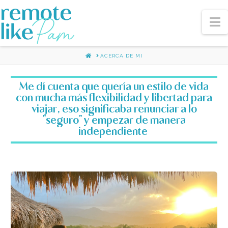
N
HOME
ACERCA DE MI
Me dí cuenta que quería un estilo de vida
con mucha más flexibilidad y libertad para
viajar, eso significaba renunciar a lo
"seguro" y empezar de manera
independiente