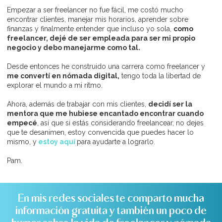
Empezar a ser freelancer no fue fácil, me costó mucho
encontrar clientes, manejar mis horarios, aprender sobre
finanzas y finalmente entender que incluso yo sola,
como
freelancer, dejé de ser empleada para ser mi propio
negocio y debo manejarme como tal.
Desde entonces he construido una carrera como freelancer y
me convertí en nómada digital,
tengo toda la libertad de
explorar el mundo a mi ritmo.
Ahora, además de trabajar con mis clientes,
decidí ser la
mentora que me hubiese encantado encontrar cuando
empecé
, así que
si estás considerando freelancear, no dejes
que te desanimen, estoy convencida que puedes hacer lo
mismo, y
estoy aquí
para ayudarte a lograrlo.
Pam.
En mis redes sociales te comparto mucha
información gratuita y también un poco de