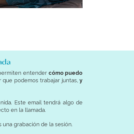
ada
 permiten entender
cómo puedo
ar que podemos trabajar juntas,
y
enida. Este email tendrá algo de
cto en la llamada.
una grabación de la sesión.