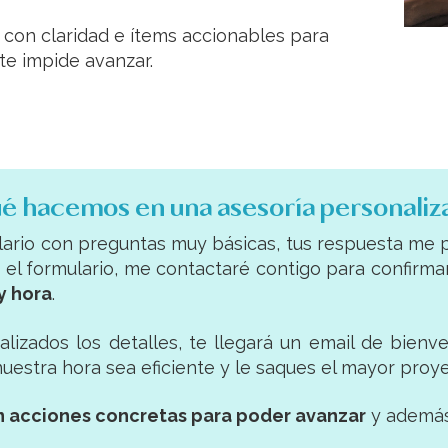
con claridad e ítems accionables para
e impide avanzar.
é hacemos en una asesoría personaliz
ulario con preguntas muy básicas, tus respuesta me
 el formulario, me contactaré contigo para confirm
y hora
.
alizados los detalles, te llegará un email de bienv
uestra hora sea eficiente y le saques el mayor proye
on acciones concretas para poder avanzar
y además 