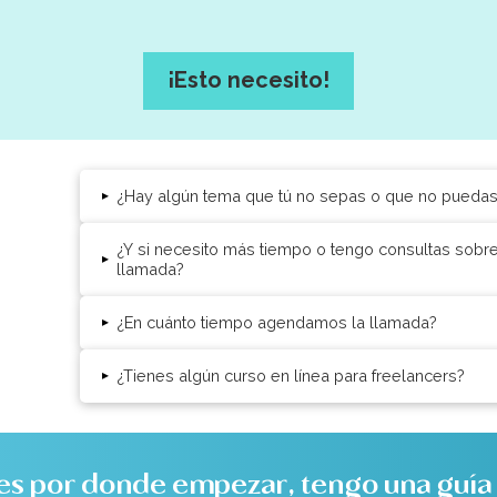
¡Esto necesito!
¿Hay algún tema que tú no sepas o que no pueda
▸
¿Y si necesito más tiempo o tengo consultas sob
▸
llamada?
¿En cuánto tiempo agendamos la llamada?
▸
¿Tienes algún curso en línea para freelancers?
▸
es por donde empezar, tengo una guía g