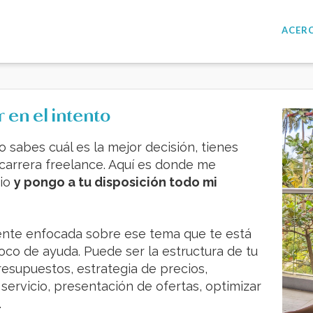
ACERC
 en el intento
 sabes cuál es la mejor decisión, tienes
carrera freelance. Aquí es donde me
cio
y pongo a tu disposición todo mi
ente enfocada sobre ese tema que te está
oco de ayuda. Puede ser la estructura de tu
resupuestos, estrategia de precios,
 servicio, presentación de ofertas, optimizar
.