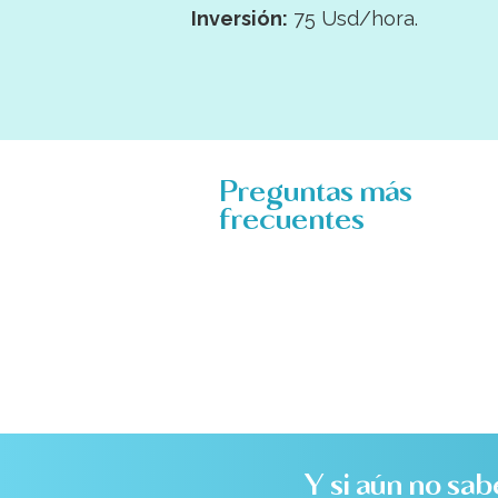
Inversión:
75 Usd/hora.
Preguntas más
frecuentes
Y si aún no sab