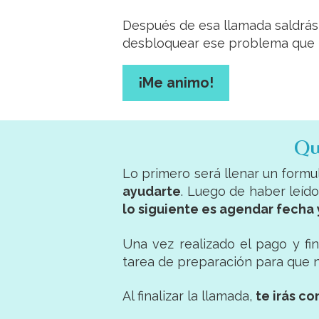
Después de esa llamada saldrás 
desbloquear ese problema que t
¡Me animo!
Qu
Lo primero será llenar un form
ayudarte
. Luego de haber leído
lo siguiente es agendar fecha 
Una vez realizado el pago y fin
tarea de preparación para que n
Al finalizar la llamada,
te irás c