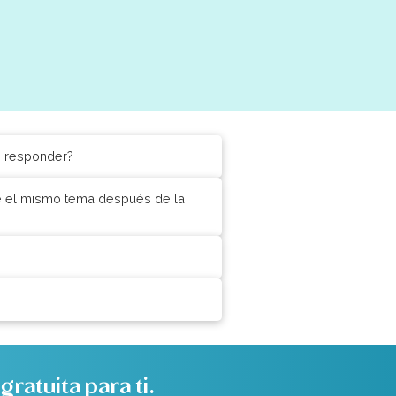
s responder?
re el mismo tema después de la
ratuita para ti.