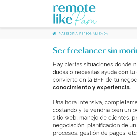
HOME
ASESORIA PERSONALIZADA
Ser freelancer sin morir
Hay ciertas situaciones donde no
dudas o necesitas ayuda con tu 
convierto en la BFF de tu nego
conocimiento y experiencia.
Una hora intensiva, completam
costando y te vendría bien un p
sitio web, manejo de clientes, p
negociación, planificación de un
procesos, gestión de pagos, etc